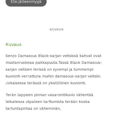
Etsi jälleenmyyjä
KUVAUS
Kuvaus
Senzo Damascus Black-sarjan veitsissä kahvat ovat
mustanruskeaa pakkapuuta.Tässä Black Damascus-
sarjan veitsien terissä on syvempi ja tummempi
kuviointi verrattuna muihin damascus-sarjan veitsiin.
Jokaisessa terässä on yksilöllinen kuviointi.
Terän lappeen pinnan vasarointikuvio vähentää
leikatessa viipaleen tarttumista terään koska
tartuntapintaa on vähemmän,