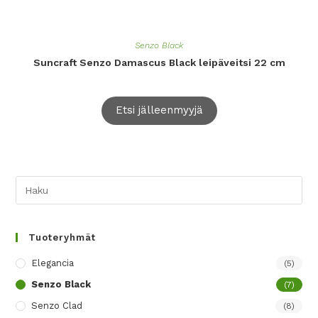
Senzo Black
Suncraft Senzo Damascus Black leipäveitsi 22 cm
Etsi jälleenmyyjä
Tuoteryhmät
Elegancia
(5)
Senzo Black
(7)
Senzo Clad
(8)