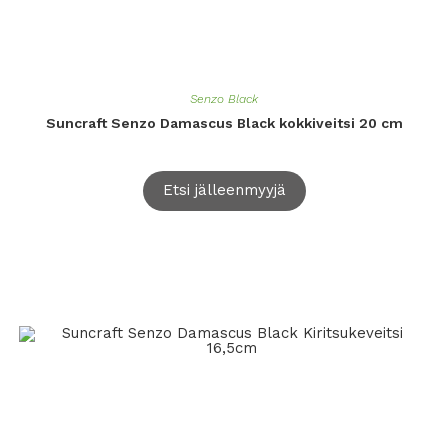
Senzo Black
Suncraft Senzo Damascus Black kokkiveitsi 20 cm
Etsi jälleenmyyjä