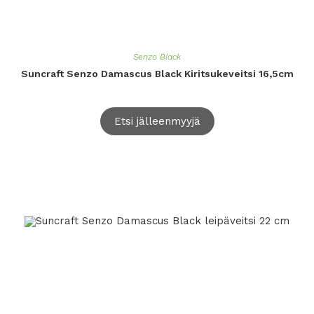
Senzo Black
Suncraft Senzo Damascus Black Kiritsukeveitsi 16,5cm
Etsi jälleenmyyjä