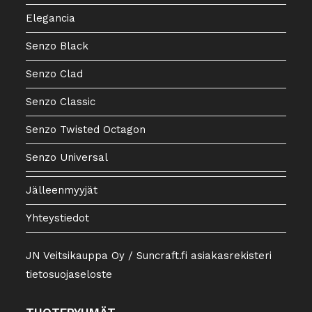
Elegancia
Senzo Black
Senzo Clad
Senzo Classic
Senzo Twisted Octagon
Senzo Universal
Jälleenmyyjät
Yhteystiedot
JN Veitsikauppa Oy / Suncraft.fi asiakasrekisteri
tietosuojaseloste