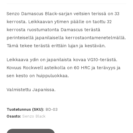
Senzo Damascus Black-sarjan veitsien terissä on 33
kerrosta. Leikkaavan ytimen päälle on taottu 32
kerrosta ruostumatonta Damascus terästä
perinteisellä japanilaisella kerrostaontamenetelmällä.
Tämä tekee terästä erittäin lujan ja kestävän.
Leikkaava ydin on japanilaista kovaa VG10-terästä.
Kovuus Rockwell asteikolla on 60 HRC ja terävyys ja
sen kesto on huippuluokkaa.
Valmistettu Japanissa.
Tuotetunnus (SKU):
BD-03
Osasto:
Senzo Black