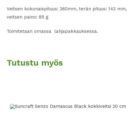
Veitsen kokonaispituus: 260mm, terän pituus: 143 mm,
veitsen paino: 85 g
Toimitetaan omassa lahjapakkauksessa.
Tutustu myös