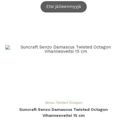
Etsi jälleenmyyjä
Senzo Twisted Octagon
Suncraft Senzo Damascus Twisted Octagon
Vihannesveitsi 15 cm