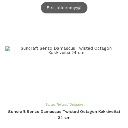
Etsi jälleenmyyjä
Senzo Twisted Octagon
Suncraft Senzo Damascus Twisted Octagon Kokkiveitsi
24 cm