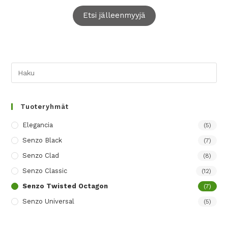
Etsi jälleenmyyjä
Tuoteryhmät
Elegancia
(5)
Senzo Black
(7)
Senzo Clad
(8)
Senzo Classic
(12)
Senzo Twisted Octagon
(7)
Senzo Universal
(5)