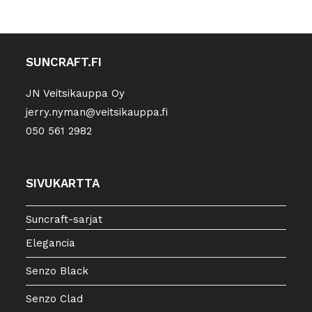
SUNCRAFT.FI
JN Veitsikauppa Oy
jerry.nyman@veitsikauppa.fi
050 561 2982
SIVUKARTTA
Suncraft-sarjat
Elegancia
Senzo Black
Senzo Clad