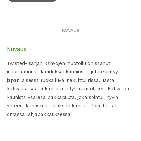
KUVAUS
Kuvaus
Twisted- sarjan kahvojen muotoilu on saanut
inspiraationsa kahdeksankulmiosta, jota esiintyy
japanilaisessa ruokailuvälinekulttuurissa. Tästä
kahvasta saa tiukan ja miellyttävän otteen. Kahva on
kaunista vaaleaa pakkapuuta, joka sointuu hyvin
yhteen damascus-teräksen kanssa. Toimitetaan
omassa lahjapakkauksessa.