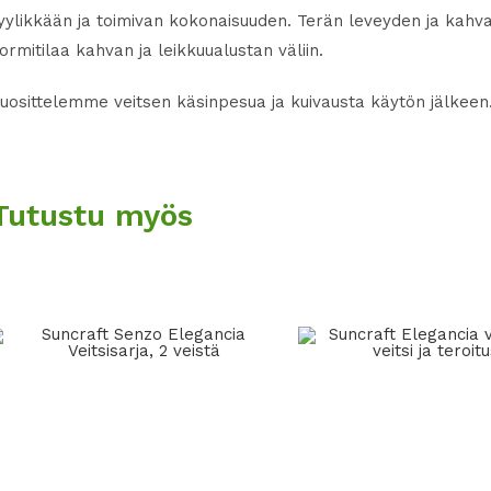
yylikkään ja toimivan kokonaisuuden. Terän leveyden ja kahva
ormitilaa kahvan ja leikkuualustan väliin.
uosittelemme veitsen käsinpesua ja kuivausta käytön jälkeen
Tutustu myös