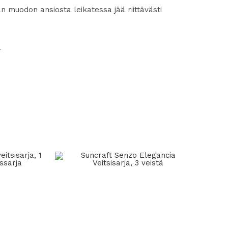
n muodon ansiosta leikatessa jää riittävästi
.