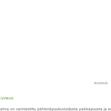
KUVAUS
Kuvaus
ahva on valmistettu pähkinäpuukuvioidusta pakkapuusta ja se