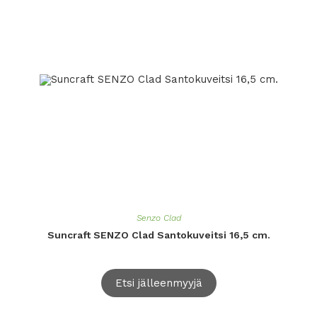
Senzo Clad
Suncraft SENZO Clad Santokuveitsi 16,5 cm.
Etsi jälleenmyyjä