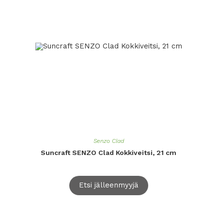
Senzo Clad
Suncraft SENZO Clad Kokkiveitsi, 21 cm
Etsi jälleenmyyjä