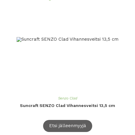
Senzo Clad
Suncraft SENZO Clad Vihannesveitsi 13,5 cm
Etsi jälleenmyyjä