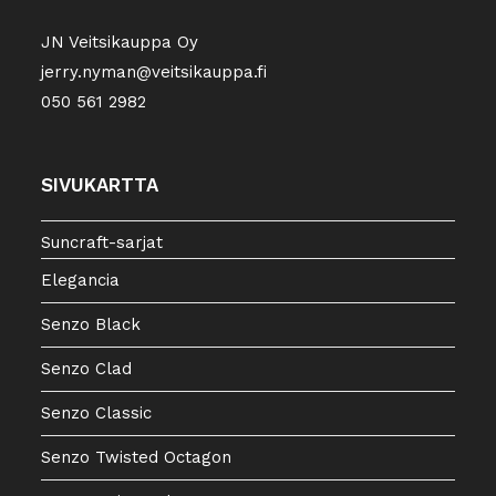
JN Veitsikauppa Oy
jerry.nyman@veitsikauppa.fi
050 561 2982
SIVUKARTTA
Suncraft-sarjat
Elegancia
Senzo Black
Senzo Clad
Senzo Classic
Senzo Twisted Octagon