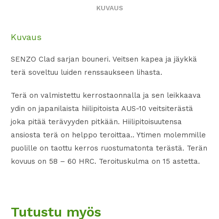
KUVAUS
Kuvaus
SENZO Clad sarjan bouneri. Veitsen kapea ja jäykkä
terä soveltuu luiden renssaukseen lihasta.
Terä on valmistettu kerrostaonnalla ja sen leikkaava
ydin on japanilaista hiilipitoista AUS-10 veitsiterästä
joka pitää terävyyden pitkään. Hiilipitoisuutensa
ansiosta terä on helppo teroittaa.. Ytimen molemmille
puolille on taottu kerros ruostumatonta terästä. Terän
kovuus on 58 – 60 HRC. Teroituskulma on 15 astetta.
Tutustu myös